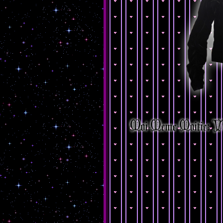
Moi-Meme-Moitie: Ve