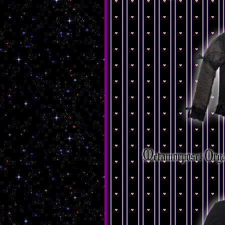
Metamorpose: Org