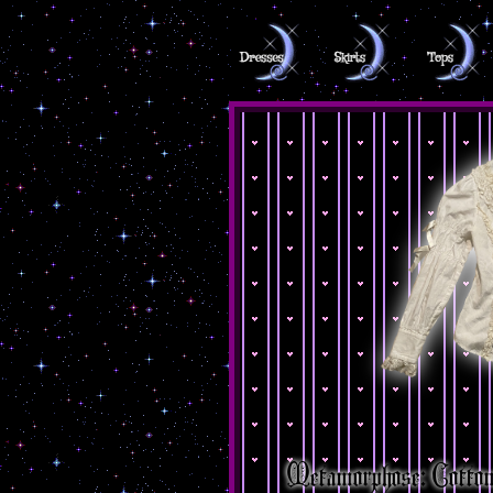
Metamorphose: Cotto